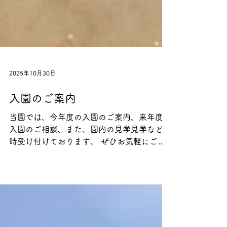
2025年10月30日
入園のご案内
当園では、今年度の入園のご案内、来年度の
入園のご相談、また、園内の見学見学など随
時受け付けております。 ぜひお気軽にご連
絡ください✨ TEL 0964-33-1664 FAX
0964-33-5050 MAIL
makotoyo@kids.main.jp 今年度内に入園希望
の方 随時、受付けておりますのでお尋ねく
ださい🎶 幼稚園児(1号認定児)入園ご希望の