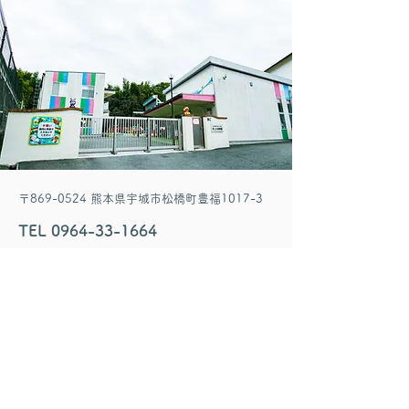
〒869-0524 熊本県宇城市松橋町豊福1017-3
TEL
0964-33-1664
FAX
0964-33-5050
MAIL
makotoyo@kids.main.jp
お問い合わせメールフォーム
姓