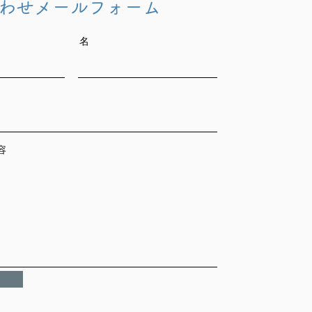
わせメールフォーム
名
容