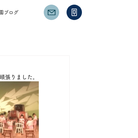
園ブログ
頑張りました。