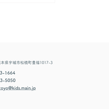
4 熊本県宇城市松橋町豊福1017-3
33-1664
33-5050
oyo@kids.main.jp