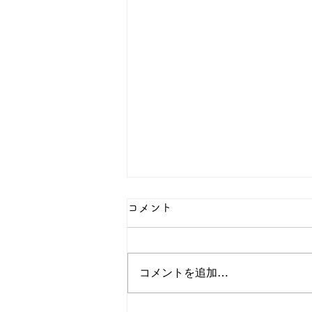
コメント
コメントを追加…
🎂誕生日会発表🎵