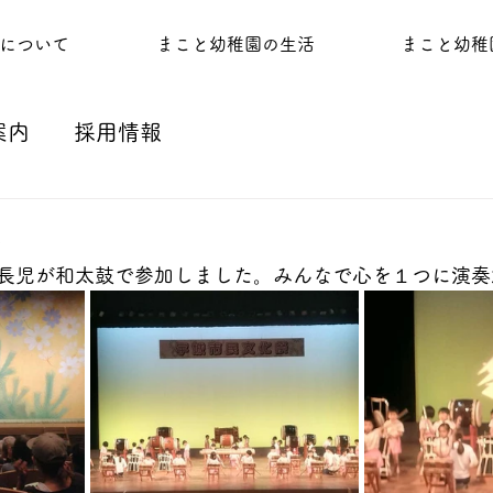
について
まこと幼稚園の生活
まこと幼稚
案内
採用情報
祭
長児が和太鼓で参加しました。みんなで心を１つに演奏