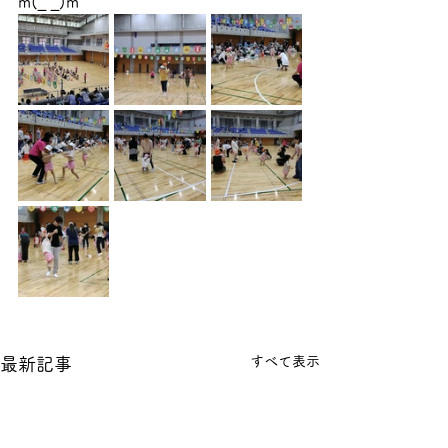
m(_ _)m
すべて表示
最新記事