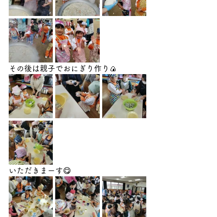
その後は親子でおにぎり作り🍙
いただきまーす😋