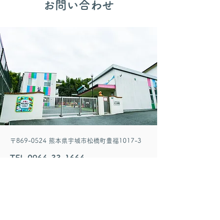
​お問い合わせ
〒869-0524 熊本県宇城市松橋町豊福1017-3
TEL
0964-33-1664
FAX
0964-33-5050
MAIL
makotoyo@kids.main.jp
お問い合わせメールフォーム