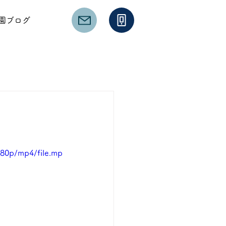
園ブログ
480p/mp4/file.mp