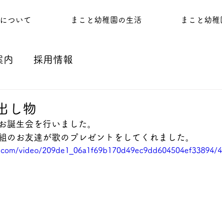
について
まこと幼稚園の生活
まこと幼稚
案内
採用情報
出し物
お誕生会を行いました。
組のお友達が歌のプレゼントをしてくれました。
tic.com/video/209de1_06a1f69b170d49ec9dd604504ef33894/