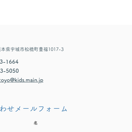
4 熊本県宇城市松橋町豊福1017-3
33-1664
33-5050
oyo@kids.main.jp
わせメールフォーム
名