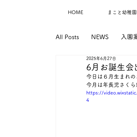
HOME
まこと幼稚園
All Posts
NEWS
入園
2025年6月27日
6月お誕生会
今日は６月生まれの
今月は年長児さくら
https://video.wixsta
4