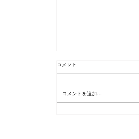
コメント
コメントを追加…
🎂誕生日会発表🎵