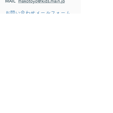
MAIL
makotoyo@kids.main.jp
お問い合わせメールフォーム
姓
名
Email
お問い合わせ内容
Send