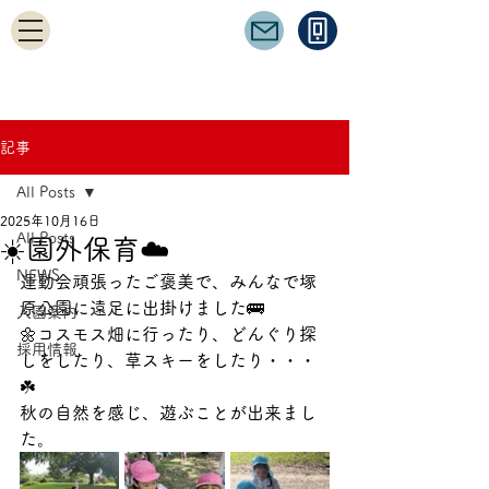
記事
All Posts
2025年10月16日
All Posts
☀️園外保育☁️
NEWS
運動会頑張ったご褒美で、みんなで塚
原公園に遠足に出掛けました🚌
入園案内
🌼コスモス畑に行ったり、どんぐり探
採用情報
しをしたり、草スキーをしたり・・・
☘️
秋の自然を感じ、遊ぶことが出来まし
た。