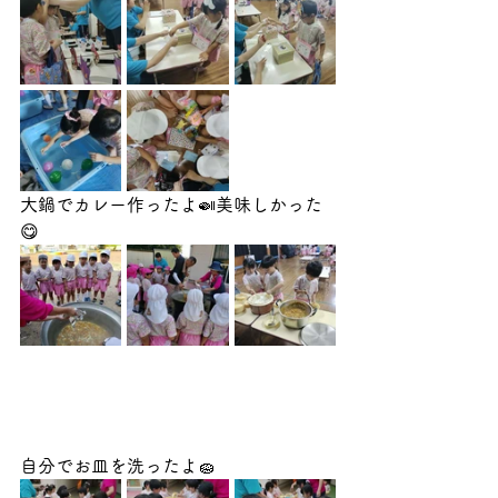
大鍋でカレー作ったよ🍛美味しかった
😋
自分でお皿を洗ったよ🧽