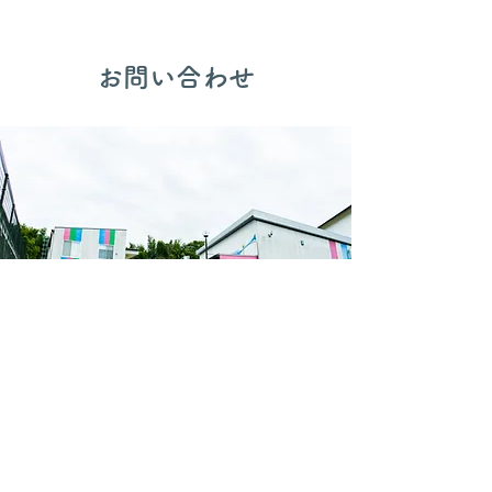
​お問い合わせ
〒869-0524 熊本県宇城市松橋町豊福1017-3
TEL
0964-33-1664
FAX
0964-33-5050
MAIL
makotoyo@kids.main.jp