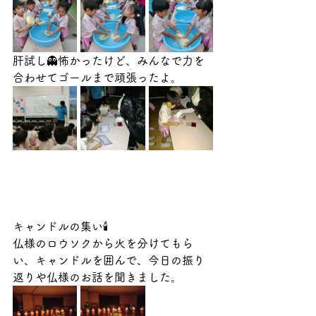
肝試し👻怖かったけど、みんなで力を
合わせてゴールまで頑張ったよ。
キャンドルの集い🕯️
仏様のロウソクから火を分けてもら
い、キャンドルを囲んで、今日の振り
返りや仏様のお話を聞きました。