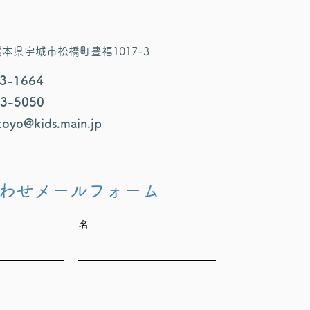
4 熊本県宇城市松橋町豊福1017-3
33-1664
33-5050
oyo@kids.main.jp
わせメールフォーム
名