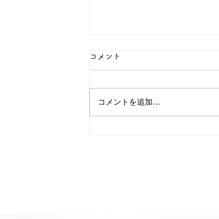
コメント
コメントを追加…
🎂誕生日会発表🎵