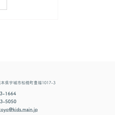
4 熊本県宇城市松橋町豊福1017-3
33-1664
33-5050
oyo@kids.main.jp