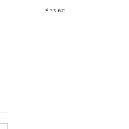
すべて表示
流会🚒