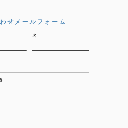
わせメールフォーム
名
容