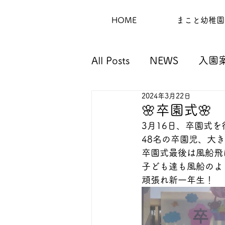
HOME
まこと幼稚園
All Posts
NEWS
入園
2024年3月22日
🌸卒園式🌸
3月16日、卒園式
48名の卒園児、大
卒園式最後は風船飛
子ども達も風船のよ
頑張れ新一年生！