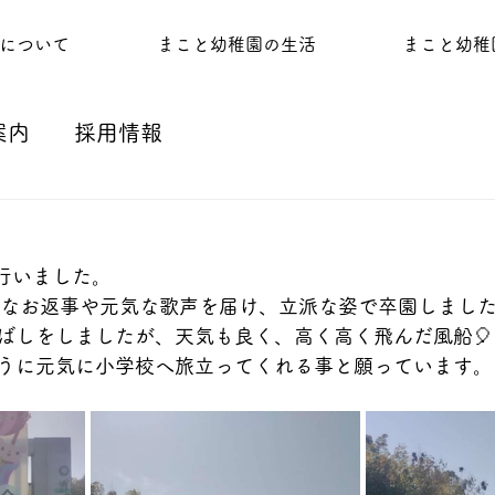
について
まこと幼稚園の生活
まこと幼稚
案内
採用情報
を行いました。
きなお返事や元気な歌声を届け、立派な姿で卒園しまし
ばしをしましたが、天気も良く、高く高く飛んだ風船🎈
うに元気に小学校へ旅立ってくれる事と願っています。